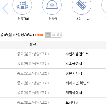
건물관리
건설업
게임/PC방
종교(불교/성당/교회)
(300)
분류
종교(불교/성당/교회)
수입지출결의서
종교(불교/성당/교회)
소속증명서
종교(불교/성당/교회)
청원서서식
종교(불교/성당/교회)
세례교인 확인서
종교(불교/성당/교회)
재직증명서
종교(불교/성당/교회)
포상대장