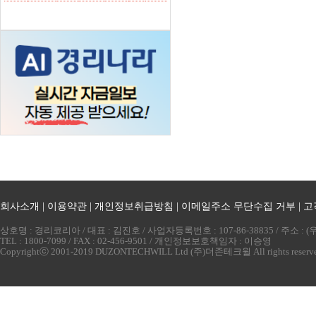
회사소개
|
이용약관
|
개인정보취급방침
|
이메일주소 무단수집 거부
|
고
상호명 : 경리코리아 / 대표 : 김진호 / 사업자등록번호 : 107-86-38835 / 주소 
TEL : 1800-7099 / FAX : 02-456-9501 / 개인정보보호책임자 : 이승영
Copyrightⓒ 2001-2019 DUZONTECHWILL Ltd (주)더존테크윌 All rights reserv