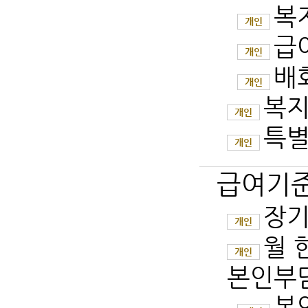
복
개인
급
개인
배
개인
복지
개인
특별
개인
급여기준
장기
개인
월 
개인
본인부
본