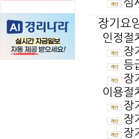
심
개인
장기요양
인정절
장
개인
등
개인
장
개인
이용절
장
개인
장
개인
장
개인