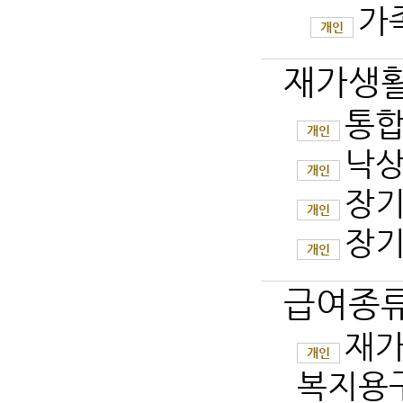
가
개인
재가생
통
개인
낙상
개인
장기
개인
장기
개인
급여종류
재가
개인
복지용