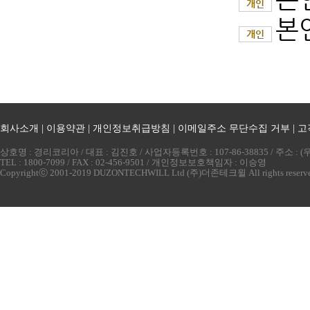
개인
본
개인
회사소개
|
이용약관
|
개인정보취급방침
|
이메일주소 무단수집 거부
|
고
상호명 : 경리코리아 / 대표 : 김진호 / 사업자등록번호 : 107-86-38835 / 주소 
TEL : 1800-7099 / FAX : 02-456-9501 / 개인정보보호책임자 : 이승영
Copyrightⓒ 2001-2019 DUZONTECHWILL Ltd (주)더존테크윌 All rights reserv