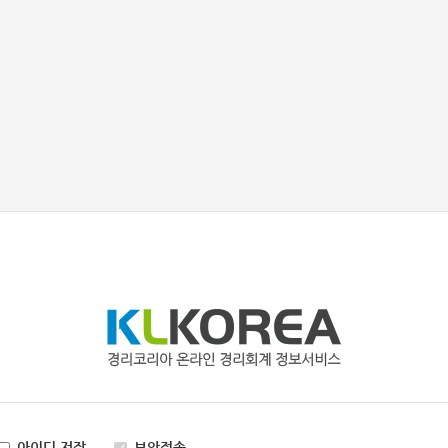
아이디 저장
보안접속