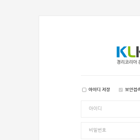
아이디 저장
보안접
아이디
비밀번호