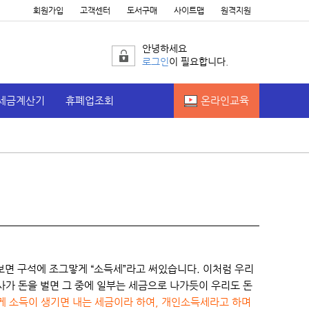
회원가입
고객센터
도서구매
사이트맵
원격지원
안녕하세요
로그인
이 필요합니다.
세금계산기
휴폐업조회
온라인교육
보면 구석에 조그맣게 “소득세”라고 써있습니다. 이처럼 우리
사가 돈을 벌면 그 중에 일부는 세금으로 나가듯이 우리도 돈
게 소득이 생기면 내는 세금이라 하여, 개인소득세라고 하며