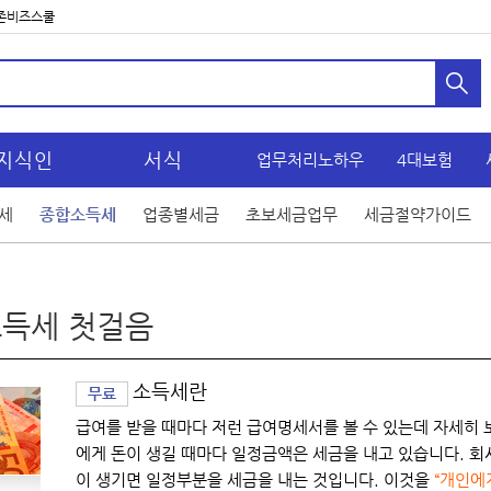
존비즈스쿨
지식인
서식
업무처리노하우
4대보험
세
종합소득세
업종별세금
초보세금업무
세금절약가이드
득세 첫걸음
소득세란
무료
급여를 받을 때마다 저런 급여명세서를 볼 수 있는데 자세히 
에게 돈이 생길 때마다 일정금액은 세금을 내고 있습니다. 회
이 생기면 일정부분을 세금을 내는 것입니다. 이것을
“개인에