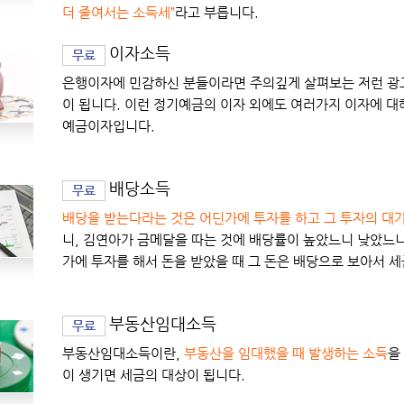
더 줄여서는 소득세”
라고 부릅니다.
이자소득
무료
은행이자에 민감하신 분들이라면 주의깊게 살펴보는 저런 광고들
이 됩니다. 이런 정기예금의 이자 외에도 여러가지 이자에 대
예금이자입니다.
배당소득
무료
배당을 받는다라는 것은 어딘가에 투자를 하고 그 투자의 대가
니, 김연아가 금메달을 따는 것에 배당률이 높았느니 낮았느니
가에 투자를 해서 돈을 받았을 때 그 돈은 배당으로 보아서 
부동산임대소득
무료
부동산임대소득이란,
부동산을 임대했을 때 발생하는 소득
을
이 생기면 세금의 대상이 됩니다.