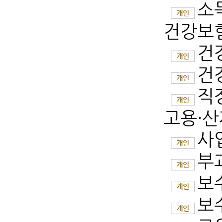
소
개인
건강보
건
개인
건
개인
직
개인
고용·산
사
개인
부
개인
보
개인
보
개인