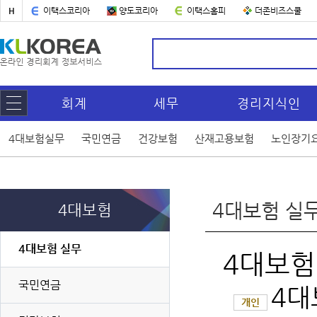
H
이택스코리아
양도코리아
이택스홈피
더존비즈스쿨
회계
세무
경리지식인
4대보험실무
국민연금
건강보험
산재고용보험
노인장기
4대보험 실
4대보험
4대보험 실무
4대보험
국민연금
4대
개인