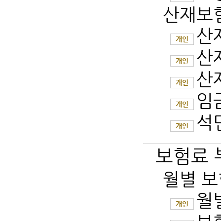
산재보
산
개인
산
개인
산
개인
임
개인
석
개인
보험료 
월별 보
월
개인