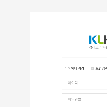
아이디 저장
보안접
아이디
비밀번호