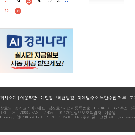
23
24
26
27
28
29
25
30
31
회사소개
|
이용약관
|
개인정보취급방침
|
이메일주소 무단수집 거부
|
고
상호명 : 경리코리아 / 대표 : 김진호 / 사업자등록번호 : 107-86-38835 / 주소 
TEL : 1800-7099 / FAX : 02-456-9501 / 개인정보보호책임자 : 이승영
Copyrightⓒ 2001-2019 DUZONTECHWILL Ltd (주)더존테크윌 All rights reserv