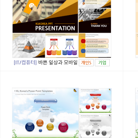
[IT/컴퓨터]
바쁜 일상과 모바일
개인S
기업