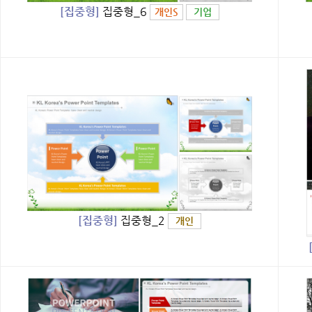
[집중형]
집중형_6
개인S
기업
[집중형]
집중형_2
개인