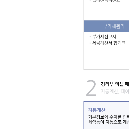
부가세관리
•
부가세신고서
•
세금계산서 합계표
2
경리부 엑셀 
자동계산, 데이
자동계산
기본정보와 숫자를 입력
세액등이 자동으로 계