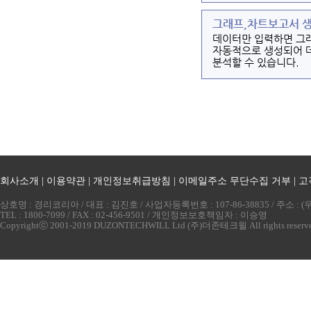
그래프,차트보고서 
데이터만 입력하면 그
자동적으로 생성되어 
분석할 수 있습니다.
회사소개
|
이용약관
|
개인정보취급방침
|
이메일주소 무단수집 거부
|
고
상호명 : 경리코리아 / 대표 : 김진호 / 사업자등록번호 : 107-86-38835 / 주소 
TEL : 1800-7099 / FAX : 02-456-9501 / 개인정보보호책임자 : 이승영
Copyrightⓒ 2001-2019 DUZONTECHWILL Ltd (주)더존테크윌 All rights reserv