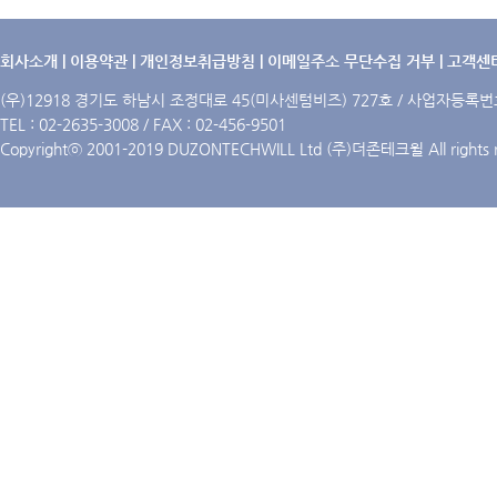
회사소개
|
이용약관
|
개인정보취급방침
|
이메일주소 무단수집 거부
|
고객센
(우)12918 경기도 하남시 조정대로 45(미사센텀비즈) 727호 / 사업자등록번호 :
TEL : 02-2635-3008 / FAX : 02-456-9501
Copyrightⓒ 2001-2019 DUZONTECHWILL Ltd (주)더존테크윌 All rights r