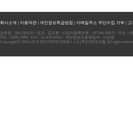
회사소개
|
이용약관
|
개인정보취급방침
|
이메일주소 무단수집 거부
|
고
상호명 : 경리코리아 / 대표 : 김진호 / 사업자등록번호 : 107-86-38835 / 주소 
TEL : 1800-7099 / FAX : 02-456-9501 / 개인정보보호책임자 : 이승영
Copyrightⓒ 2001-2019 DUZONTECHWILL Ltd (주)더존테크윌 All rights reserv