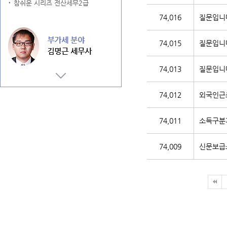
74,016
질문입니
74,015
질문입니
74,013
질문입니
74,012
외국인근
74,011
소득구분계
74,009
신문보급