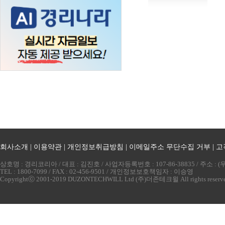
회사소개
|
이용약관
|
개인정보취급방침
|
이메일주소 무단수집 거부
|
고
상호명 : 경리코리아 / 대표 : 김진호 / 사업자등록번호 : 107-86-38835 / 주소 
TEL : 1800-7099 / FAX : 02-456-9501 / 개인정보보호책임자 : 이승영
Copyrightⓒ 2001-2019 DUZONTECHWILL Ltd (주)더존테크윌 All rights reserv