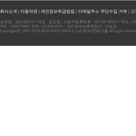
회사소개
|
이용약관
|
개인정보취급방침
|
이메일주소 무단수집 거부
|
고
상호명 : 경리코리아 / 대표 : 김진호 / 사업자등록번호 : 107-86-38835 / 주소 
TEL : 1800-7099 / FAX : 02-456-9501 / 개인정보보호책임자 : 이승영
Copyrightⓒ 2001-2019 DUZONTECHWILL Ltd (주)더존테크윌 All rights reserv