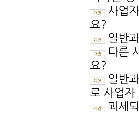
사업자
개인
요?
일반과
개인
다른 
개인
요?
일반과
개인
로 사업자
과세되
개인