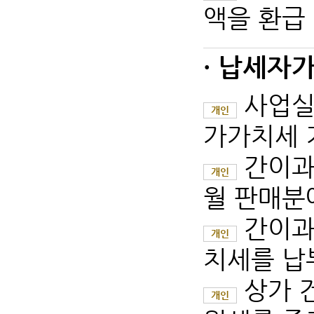
액을 환급 
· 납세자가
사업실
개인
가가치세 기
간이과
개인
월 판매분에
간이과
개인
치세를 납
상가 
개인