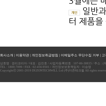
3월에는 매
일반과
개인
터 제품을 
회사소개
|
이용약관
|
개인정보취급방침
|
이메일주소 무단수집 거부
|
고
상호명 : 경리코리아 / 대표 : 김진호 / 사업자등록번호 : 107-86-38835 / 주소 
TEL : 1800-7099 / FAX : 02-456-9501 / 개인정보보호책임자 : 이승영
Copyrightⓒ 2001-2019 DUZONTECHWILL Ltd (주)더존테크윌 All rights reserv