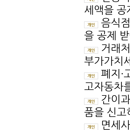
세액을 공제
음식점
개인
을 공제 받
거래처
개인
부가가치세
폐지·
개인
고자동차를 
간이과
개인
품을 신고
면세사
개인