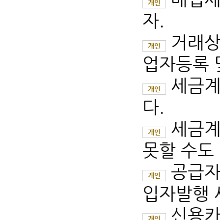
개인
자.
거래상
개인
업자등록 및
세금계
개인
다.
세금계
개인
못할 수도 
공급자
개인
입자발행 
신용카
개인