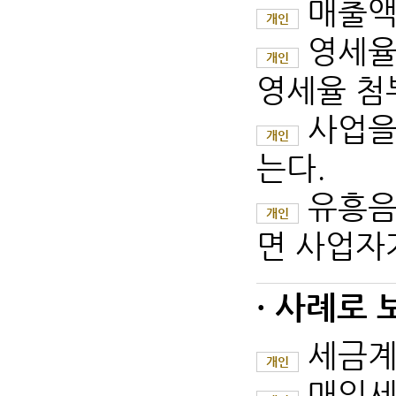
매출액
개인
영세율
개인
영세율 첨
사업을
개인
는다.
유흥음
개인
면 사업자가
· 사례로 
세금계
개인
매입세