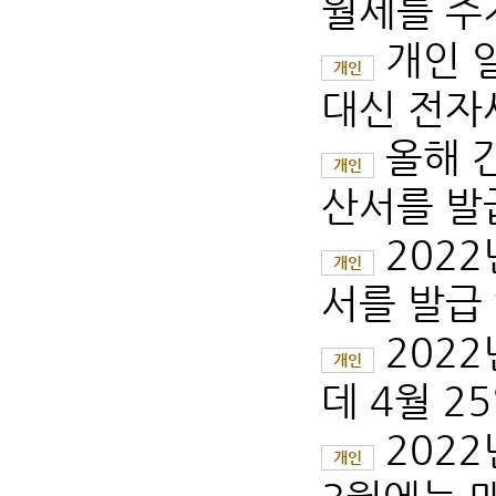
월세를 주
개인 
개인
대신 전자
올해 
개인
산서를 발급
202
개인
서를 발급 
202
개인
데 4월 2
2022
개인