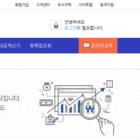
회원가입
고객센터
도서구매
사이트맵
원격지원
안녕하세요
로그인
이 필요합니다.
세금계산기
휴폐업조회
온라인교육