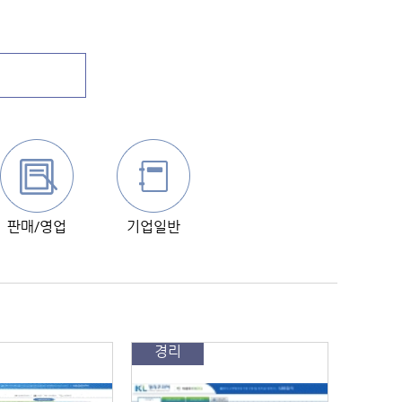
판매/영업
기업일반
경리