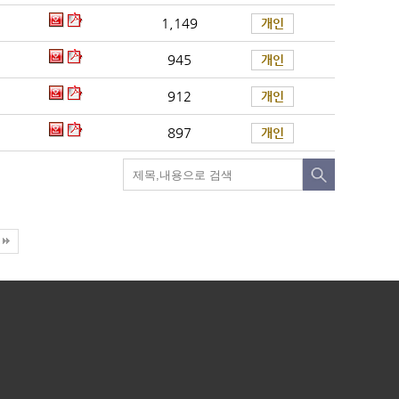
1,149
개인
945
개인
912
개인
897
개인