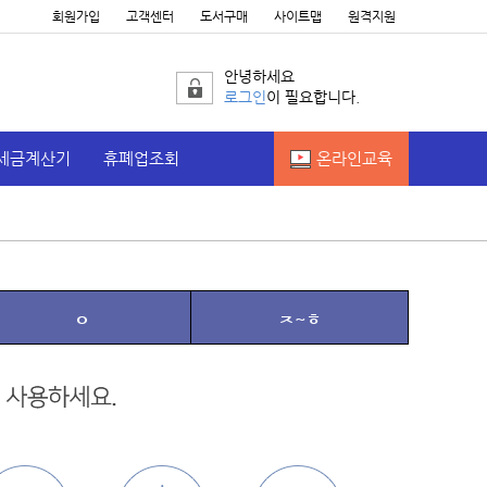
회원가입
고객센터
도서구매
사이트맵
원격지원
안녕하세요
로그인
이 필요합니다.
세금계산기
휴폐업조회
온라인교육
ㅇ
ㅈ~ㅎ