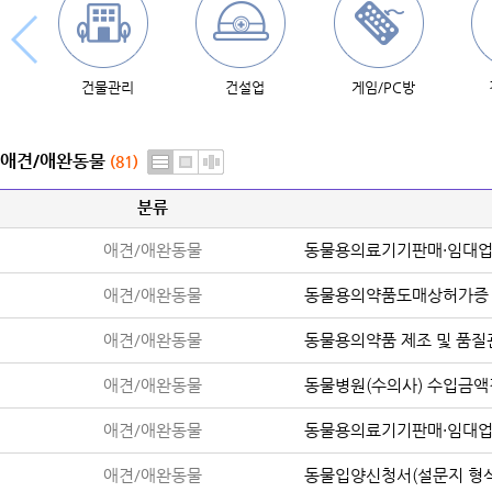
건물관리
건설업
게임/PC방
애견/애완동물
(81)
분류
애견/애완동물
동물용의료기기판매·임대업
애견/애완동물
동물용의약품도매상허가증
애견/애완동물
동물용의약품 제조 및 품질
애견/애완동물
동물병원(수의사) 수입금
애견/애완동물
동물용의료기기판매·임대
애견/애완동물
동물입양신청서(설문지 형식