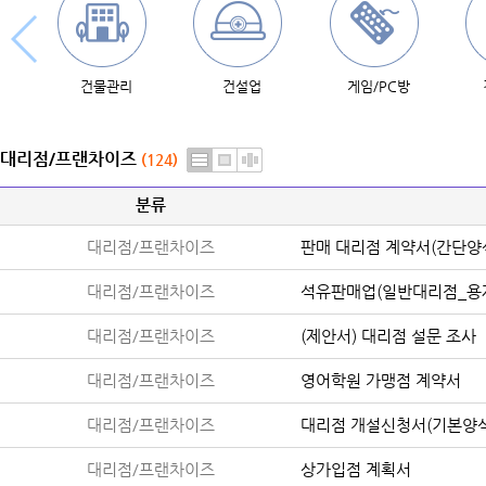
건물관리
건설업
게임/PC방
대리점/프랜차이즈
(124)
분류
대리점/프랜차이즈
판매 대리점 계약서(간단양
대리점/프랜차이즈
석유판매업(일반대리점_용
대리점/프랜차이즈
(제안서) 대리점 설문 조사
대리점/프랜차이즈
영어학원 가맹점 계약서
대리점/프랜차이즈
대리점 개설신청서(기본양식
대리점/프랜차이즈
상가입점 계획서